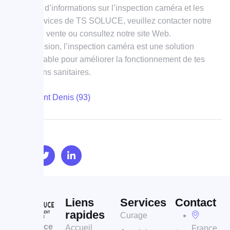
Pour plus d’informations sur l’inspection caméra et les
autres services de TS SOLUCE, veuillez contacter notre
équipe de vente ou consultez notre site Web.
En conclusion, l’inspection caméra est une solution
indispensable pour améliorer la fonctionnement de tes
installations sanitaires.
Seine Saint Denis (93)
Liens
Services
Contact
rapides
Curage
TS Soluce
Accueil
France