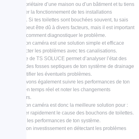
Tu es propriétaire d’une maison ou d’un bâtiment et tu tiens
à améliorer la fonctionnement de tes installations
sanitaires. Si tes toilettes sont bouchées souvent, tu sais
que cela peut être dû à divers facteurs, mais il est important
de savoir comment diagnostiquer le problème.
L’inspection caméra est une solution simple et efficace
pour détecter les problèmes avec tes canalisations.
Ce service de TS SOLUCE permet d’analyser l’état des
tuyaux et des fosses septiques de ton système de drainage
et de identifier les éventuels problèmes.
Nous pouvons également suivre les performances de ton
système en temps réel et noter les changements
saisonniers.
L’inspection caméra est donc la meilleure solution pour :
Déterminer rapidement le cause des bouchons de toilettes.
Optimiser les performances de ton système.
Protéger ton investissement en détectant les problèmes
précoces.