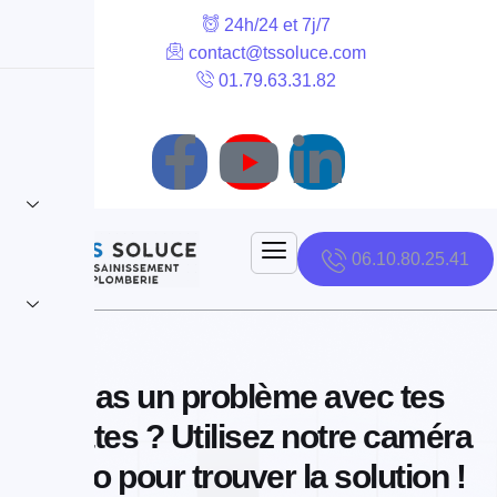
24h/24 et 7j/7
contact@tssoluce.com
01.79.63.31.82
06.10.80.25.41
Tu as un problème avec tes
toilettes ? Utilisez notre caméra
vidéo pour trouver la solution !