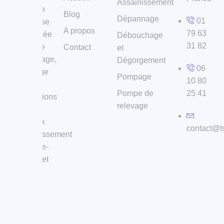
Assainissement
est une
Blog
Dépannage
01
entreprise
A propos
79 63
spécialisée
Débouchage
31 82
dans le
Contact
et
débouchage,
Dégorgement
06
le curage
Pompage
10 80
de
Pompe de
25 41
canalisations
relevage
et les
travaux
contact@t
d’assainissement
en Île-de-
France et
dans
l’Oise.